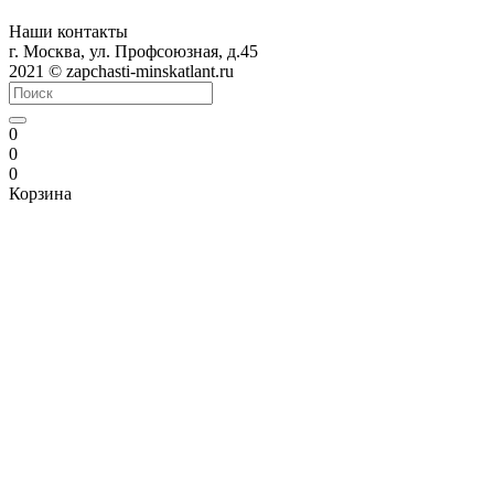
Наши контакты
г. Москва, ул. Профсоюзная, д.45
2021 © zapchasti-minskatlant.ru
0
0
0
Корзина