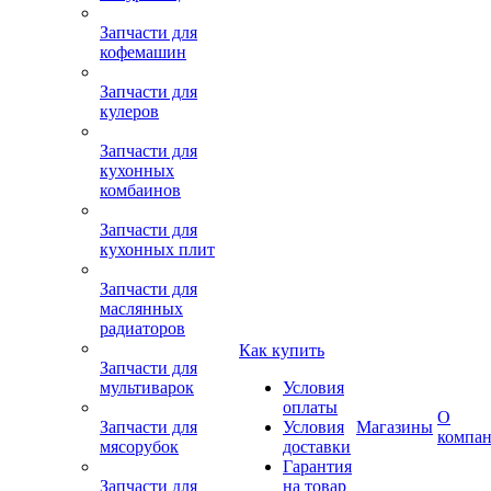
Запчасти для
кофемашин
Запчасти для
кулеров
Запчасти для
кухонных
комбаинов
Запчасти для
кухонных плит
Запчасти для
маслянных
радиаторов
Как купить
Запчасти для
мультиварок
Условия
оплаты
О
Запчасти для
Условия
Магазины
компа
мясорубок
доставки
Гарантия
Запчасти для
на товар