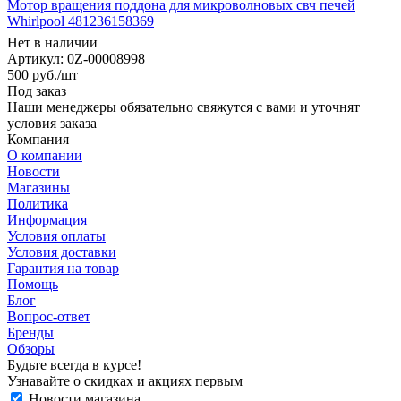
Мотор вращения поддона для микроволновых свч печей
Whirlpool 481236158369
Нет в наличии
Артикул: 0Z-00008998
500
руб.
/шт
Под заказ
Наши менеджеры обязательно свяжутся с вами и уточнят
условия заказа
Компания
О компании
Новости
Магазины
Политика
Информация
Условия оплаты
Условия доставки
Гарантия на товар
Помощь
Блог
Вопрос-ответ
Бренды
Обзоры
Будьте всегда в курсе!
Узнавайте о скидках и акциях первым
Новости магазина