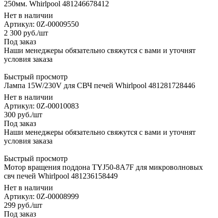
250мм. Whirlpool 481246678412
Нет в наличии
Артикул: 0Z-00009550
2 300
руб.
/шт
Под заказ
Наши менеджеры обязательно свяжутся с вами и уточнят
условия заказа
Быстрый просмотр
Лампа 15W/230V для СВЧ печей Whirlpool 481281728446
Нет в наличии
Артикул: 0Z-00010083
300
руб.
/шт
Под заказ
Наши менеджеры обязательно свяжутся с вами и уточнят
условия заказа
Быстрый просмотр
Мотор вращения поддона TYJ50-8A7F для микроволновых
свч печей Whirlpool 481236158449
Нет в наличии
Артикул: 0Z-00008999
299
руб.
/шт
Под заказ