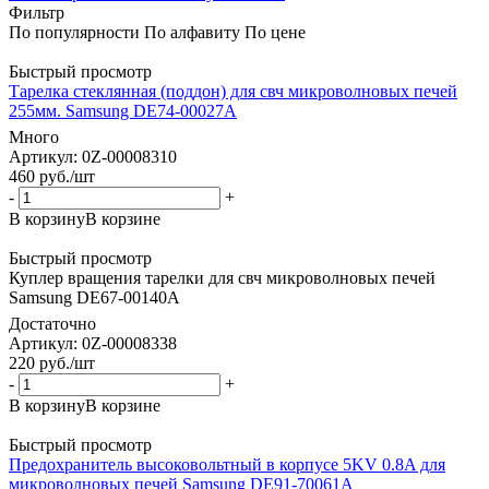
Фильтр
По популярности
По алфавиту
По цене
Быстрый просмотр
Тарелка стеклянная (поддон) для свч микроволновых печей
255мм. Samsung DE74-00027A
Много
Артикул: 0Z-00008310
460
руб.
/шт
-
+
В корзину
В корзине
Быстрый просмотр
Куплер вращения тарелки для свч микроволновых печей
Samsung DE67-00140A
Достаточно
Артикул: 0Z-00008338
220
руб.
/шт
-
+
В корзину
В корзине
Быстрый просмотр
Предохранитель высоковольтный в корпусе 5KV 0.8A для
микроволновых печей Samsung DE91-70061A