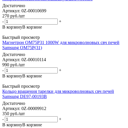
Достаточно
Артикул: 0Z-00010699
270
руб.
/шт
-
+
В корзину
В корзине
Быстрый просмотр
Магнетрон OM75P31 1000W для микроволновых свч печей
Samsung OM75P(31)
Достаточно
Артикул: 0Z-00010114
990
руб.
/шт
-
+
В корзину
В корзине
Быстрый просмотр
Кольцо вращения тарелки для микроволновых свч печей
Samsung DE97-00193B
Достаточно
Артикул: 0Z-00009912
350
руб.
/шт
-
+
В корзину
В корзине