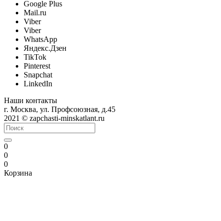
Google Plus
Mail.ru
Viber
Viber
WhatsApp
Яндекс.Дзен
TikTok
Pinterest
Snapchat
LinkedIn
Наши контакты
г. Москва, ул. Профсоюзная, д.45
2021 © zapchasti-minskatlant.ru
0
0
0
Корзина