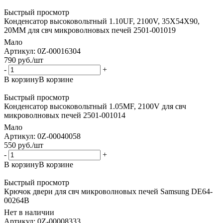
Быстрый просмотр
Конденсатор высоковольтный 1.10UF, 2100V, 35X54X90,
20MM для свч микроволновых печей 2501-001019
Мало
Артикул: 0Z-00016304
790
руб.
/шт
-
+
В корзину
В корзине
Быстрый просмотр
Конденсатор высоковольтный 1.05MF, 2100V для свч
микроволновых печей 2501-001014
Мало
Артикул: 0Z-00040058
550
руб.
/шт
-
+
В корзину
В корзине
Быстрый просмотр
Крючок двери для свч микроволновых печей Samsung DE64-
00264B
Нет в наличии
Артикул: 0Z-00008333