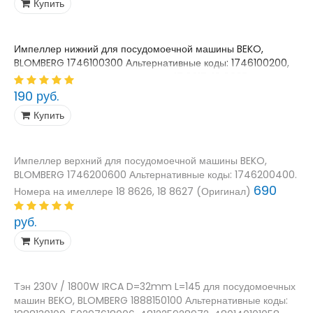
Купить
Импеллер нижний для посудомоечной машины BEKO,
BLOMBERG 1746100300 Альтернативные коды: 1746100200,
1746100100. Номера на имеллере 17 3617, 18 8625
(Оригинал)
190 руб.
Купить
Импеллер верхний для посудомоечной машины BEKO,
BLOMBERG 1746200600 Альтернативные коды: 1746200400.
690
Номера на имеллере 18 8626, 18 8627 (Оригинал)
руб.
Купить
Тэн 230V / 1800W IRCA D=32mm L=145 для посудомоечных
машин BEKO, BLOMBERG 1888150100 Альтернативные коды: