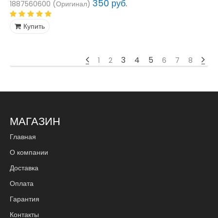
350 руб.
1887560600 (Оригинал)
Купить
3
4
5
1
2
6
7
8
МАГАЗИН
Главная
О компании
Доставка
Оплата
Гарантия
Контакты