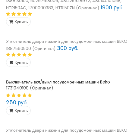
1888130100, 50297618006, 481225928972, 480140101058,
1900 руб.
HTR150AC, 1700000383, HTR150ZN (Оригинал)
Купить
Уплотнитель двери нижний для посудомоечных машин BEKO
300 руб.
1887560500 (Оригинал)
Купить
Выключатель вкл/выкл посудомоечных машин Beko
1731040100 (Оригинал)
250 руб.
Купить
Уплотнитель двери нижний для посудомоечных машин BEKO