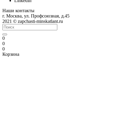
LinkedIn
Наши контакты
г. Москва, ул. Профсоюзная, д.45
2021 © zapchasti-minskatlant.ru
0
0
0
Корзина