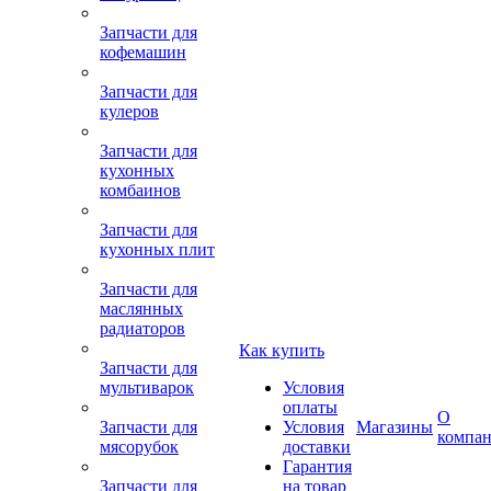
Запчасти для
кофемашин
Запчасти для
кулеров
Запчасти для
кухонных
комбаинов
Запчасти для
кухонных плит
Запчасти для
маслянных
радиаторов
Как купить
Запчасти для
мультиварок
Условия
оплаты
О
Запчасти для
Условия
Магазины
компа
мясорубок
доставки
Гарантия
Запчасти для
на товар