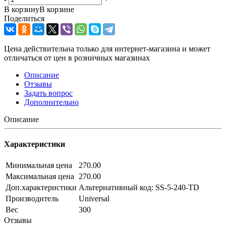
В корзину
В корзине
Поделиться
Цена действительна только для интернет-магазина и может
отличаться от цен в розничных магазинах
Описание
Отзывы
Задать вопрос
Дополнительно
Описание
Характеристики
Минимальная цена
270.00
Максимальная цена
270.00
Доп.характеристики
Альтернативный код: SS-5-240-TD
Производитель
Universal
Вес
300
Отзывы