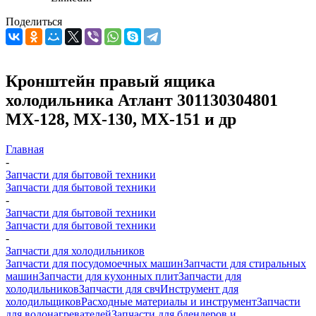
Поделиться
Кронштейн правый ящика
холодильника Атлант 301130304801
МХ-128, МХ-130, МХ-151 и др
Главная
-
Запчасти для бытовой техники
Запчасти для бытовой техники
-
Запчасти для бытовой техники
Запчасти для бытовой техники
-
Запчасти для холодильников
Запчасти для посудомоечных машин
Запчасти для стиральных
машин
Запчасти для кухонных плит
Запчасти для
холодильников
Запчасти для свч
Инструмент для
холодильщиков
Расходные материалы и инструмент
Запчасти
для водонагревателей
Запчасти для блендеров и