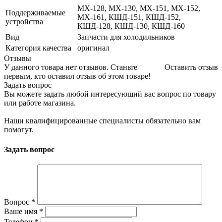
МХ-128, МХ-130, МХ-151, МХ-152,
Поддерживаемые
МХ-161, КШД-151, КШД-152,
устройства
КШД-128, КШД-130, КШД-160
Вид
Запчасти для холодильников
Категория качества
оригинал
Отзывы
У данного товара нет отзывов. Станьте
Оставить отзыв
первым, кто оставил отзыв об этом товаре!
Задать вопрос
Вы можете задать любой интересующий вас вопрос по товару
или работе магазина.
Наши квалифицированные специалисты обязательно вам
помогут.
Задать вопрос
Вопрос
*
Ваше имя
*
Телефон
*