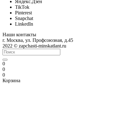
Яндекс.Дзен
TikTok
Pinterest
Snapchat
LinkedIn
Наши контакты
г. Москва, ул. Профсоюзная, д.45
2022 © zapchasti-minskatlant.ru
0
0
0
Корзина