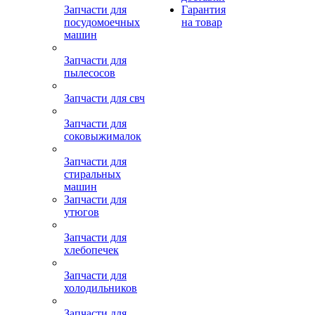
Запчасти для
Гарантия
посудомоечных
на товар
машин
Запчасти для
пылесосов
Запчасти для свч
Запчасти для
соковыжималок
Запчасти для
стиральных
машин
Запчасти для
утюгов
Запчасти для
хлебопечек
Запчасти для
холодильников
Запчасти для