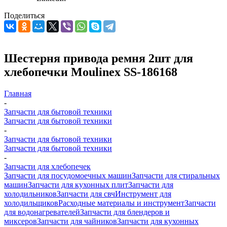
Поделиться
Шестерня привода ремня 2шт для
хлебопечки Moulinex SS-186168
Главная
-
Запчасти для бытовой техники
Запчасти для бытовой техники
-
Запчасти для бытовой техники
Запчасти для бытовой техники
-
Запчасти для хлебопечек
Запчасти для посудомоечных машин
Запчасти для стиральных
машин
Запчасти для кухонных плит
Запчасти для
холодильников
Запчасти для свч
Инструмент для
холодильщиков
Расходные материалы и инструмент
Запчасти
для водонагревателей
Запчасти для блендеров и
миксеров
Запчасти для чайников
Запчасти для кухонных