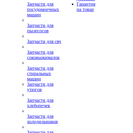
Запчасти для
Гарантия
посудомоечных
на товар
машин
Запчасти для
пылесосов
Запчасти для свч
Запчасти для
соковыжималок
Запчасти для
стиральных
машин
Запчасти для
утюгов
Запчасти для
хлебопечек
Запчасти для
холодильников
Запчасти для