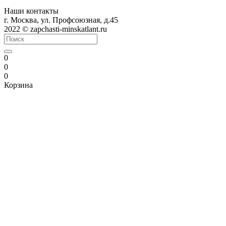
Наши контакты
г. Москва, ул. Профсоюзная, д.45
2022 © zapchasti-minskatlant.ru
0
0
0
Корзина