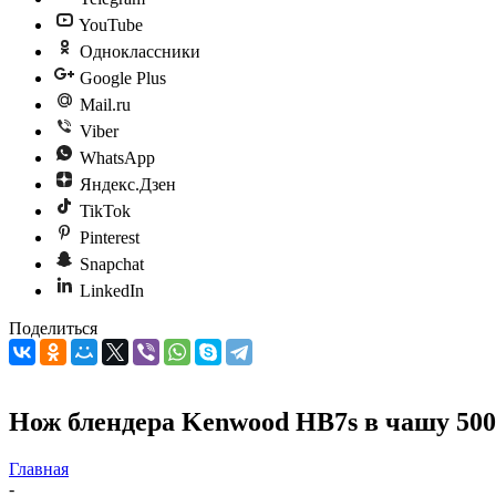
YouTube
Одноклассники
Google Plus
Mail.ru
Viber
WhatsApp
Яндекс.Дзен
TikTok
Pinterest
Snapchat
LinkedIn
Поделиться
Нож блендера Kenwood HB7s в чашу 50
Главная
-