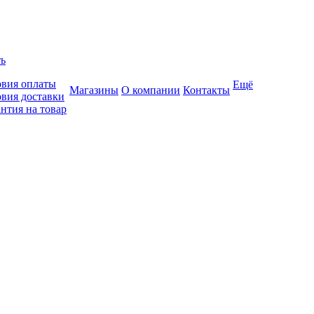
ть
овия оплаты
Ещё
Магазины
О компании
Контакты
овия доставки
нтия на товар