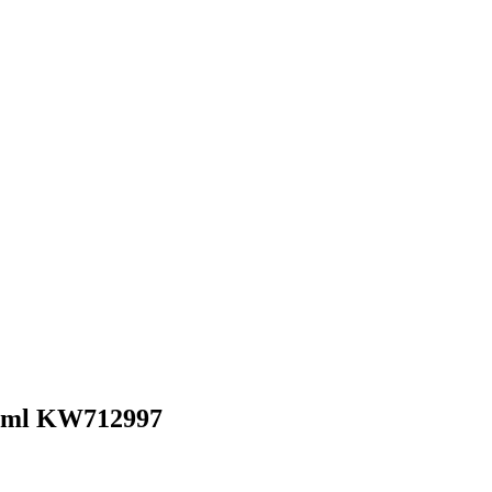
0ml KW712997