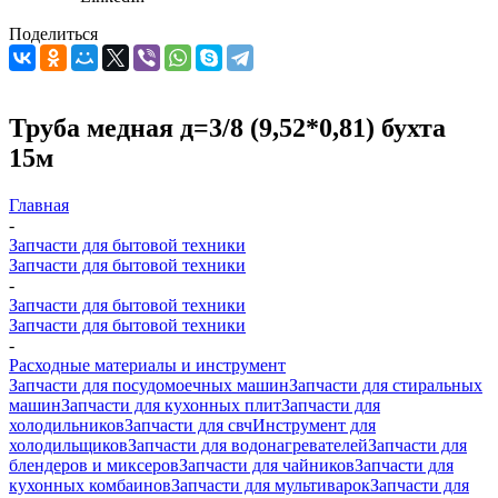
Поделиться
Труба медная д=3/8 (9,52*0,81) бухта
15м
Главная
-
Запчасти для бытовой техники
Запчасти для бытовой техники
-
Запчасти для бытовой техники
Запчасти для бытовой техники
-
Расходные материалы и инструмент
Запчасти для посудомоечных машин
Запчасти для стиральных
машин
Запчасти для кухонных плит
Запчасти для
холодильников
Запчасти для свч
Инструмент для
холодильщиков
Запчасти для водонагревателей
Запчасти для
блендеров и миксеров
Запчасти для чайников
Запчасти для
кухонных комбаинов
Запчасти для мультиварок
Запчасти для