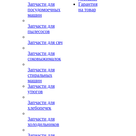
Запчасти для
Гарантия
посудомоечных
на товар
машин
Запчасти для
пылесосов
Запчасти для свч
Запчасти для
соковыжималок
Запчасти для
стиральных
машин
Запчасти для
утюгов
Запчасти для
хлебопечек
Запчасти для
холодильников
Запчасти для