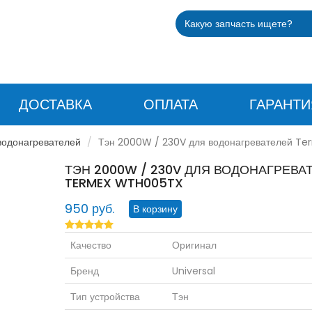
ДОСТАВКА
ОПЛАТА
ГАРАНТИ
водонагревателей
Тэн 2000W / 230V для водонагревателей T
ТЭН 2000W / 230V ДЛЯ ВОДОНАГРЕВА
TERMEX WTH005TX
950 руб.
Качество
Оригинал
Бренд
Universal
Тип устройства
Тэн