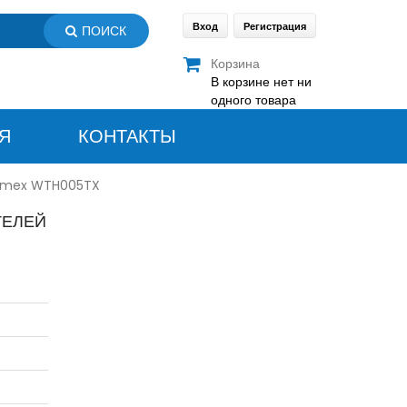
Вход
Регистрация
ПОИСК
Корзина
В корзине нет ни
одного товара
Я
КОНТАКТЫ
ermex WTH005TX
ТЕЛЕЙ