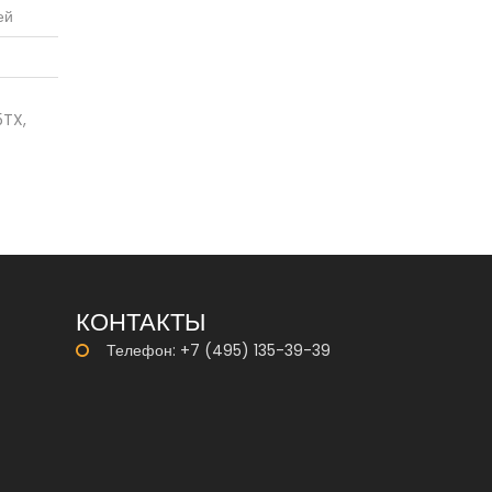
ей
5TX,
КОНТАКТЫ
Телефон: +7 (495) 135-39-39