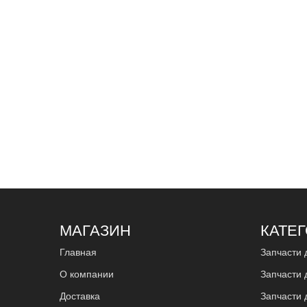
МАГАЗИН
КАТЕ
Главная
Запчасти 
О компании
Запчасти 
Доставка
Запчасти 