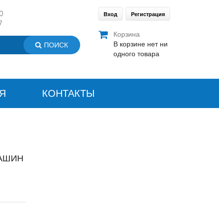
0
Вход
Регистрация
7
Корзина
В корзине нет ни
ПОИСК
одного товара
Я
КОНТАКТЫ
АШИН