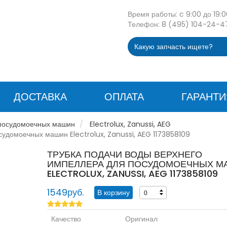
Время работы: c 9:00 до 19:0
Телефон: 8 (495) 104-24-4
ДОСТАВКА
ОПЛАТА
ГАРАНТИ
 посудомоечных машин
Electrolux, Zanussi, AEG
удомоечных машин Electrolux, Zanussi, AEG 1173858109
ТРУБКА ПОДАЧИ ВОДЫ ВЕРХНЕГО
ИМПЕЛЛЕРА ДЛЯ ПОСУДОМОЕЧНЫХ М
ELECTROLUX, ZANUSSI, AEG 1173858109
1549руб.
+
-
Качество
Оригинал