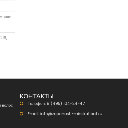
 машин
216,
КОНТАКТЫ
Телефон: 8 (495) 104-24-47
и волос
Email:
info@zapchasti-minskatlant.ru