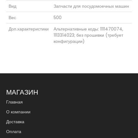
Вид
Запчасти для посудомоечных машин
Вес
500
Доп.характеристики
Альтернативные коды: 1111470074,
1113314023; без прошивки (требует
конфигурации)
МАГАЗИН
Главная
О компании
Доставка
Оплата