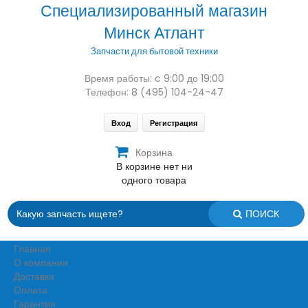
Специализированный магазин
Минск Атлант
Запчасти для бытовой техники
Время работы: c 9:00 до 19:00
Телефон: 8 (495) 104-24-47
Вход
Регистрация
Корзина
В корзине нет ни
одного товара
ПОИСК
Главная
О компании
Доставка
Оплата
Гарантия