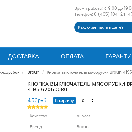
Время работы: c 9:00 до 19:0
Телефон: 8 (495) 104-24-4
ДОСТАВКА
ОПЛАТА
ГАРАНТИ
мясорубок
Braun
Кнопка выключатель мясорубки Braun 419
КНОПКА ВЫКЛЮЧАТЕЛЬ МЯСОРУБКИ B
4195 67050080
450руб.
+
-
Качество
аналог
Бренд
Braun