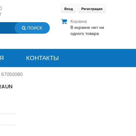
0
Вход
Регистрация
7
Корзина
В корзине нет ни
ПОИСК
одного товара
Я
КОНТАКТЫ
5 67050080
RAUN