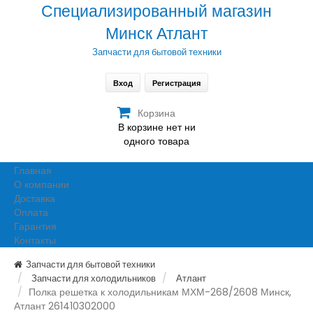
Специализированный магазин
Минск Атлант
Запчасти для бытовой техники
Вход
Регистрация
Корзина
В корзине нет ни
одного товара
Главная
О компании
Доставка
Оплата
Гарантия
Контакты
Запчасти для бытовой техники
Запчасти для холодильников
Атлант
Полка решетка к холодильникам МХМ-268/2608 Минск,
Атлант 261410302000