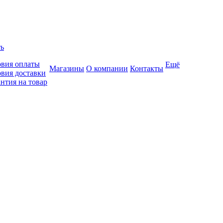
ть
овия оплаты
Ещё
Магазины
О компании
Контакты
овия доставки
нтия на товар