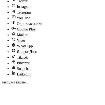
Twitter
Instagram
Telegram
YouTube
Одноклассники
Google Plus
Mail.ru
Viber
WhatsApp
Яндекс.Дзен
TikTok
Pinterest
Snapchat
LinkedIn
загрузка карты...